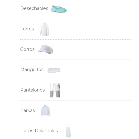
Desechables
Forros
Gorros
Manguitos
Pantalones
Parkas
Petos-Delantales