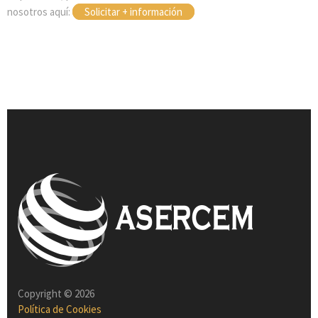
nosotros aquí:
Solicitar + información
Copyright © 2026
Política de Cookies