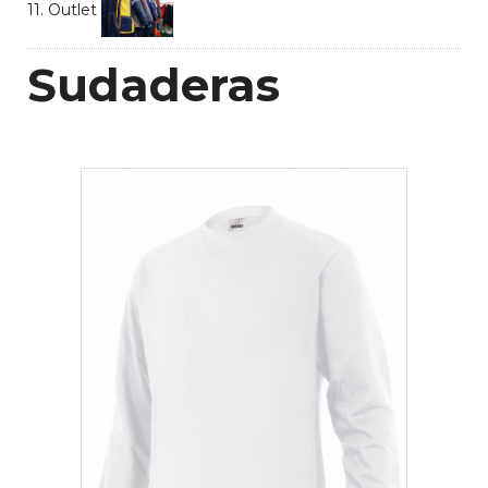
11. Outlet
Sudaderas