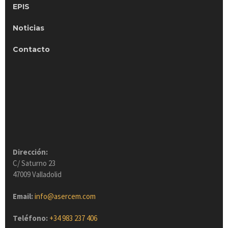
EPIS
Noticias
Contacto
Dirección:
C/ Saturno 23
47009 Valladolid
Email:
info@asercem.com
Teléfono:
+34 983 237 406